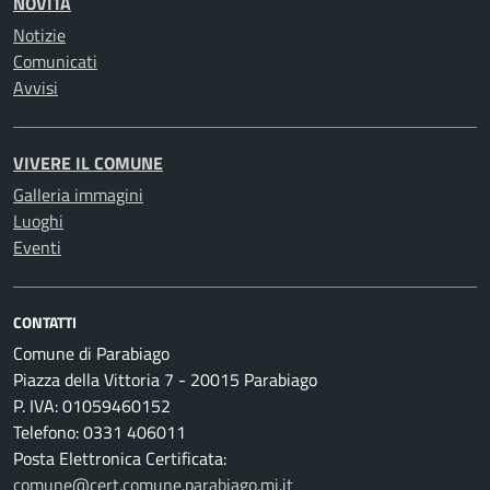
NOVITÀ
Notizie
Comunicati
Avvisi
VIVERE IL COMUNE
Galleria immagini
Luoghi
Eventi
CONTATTI
Comune di Parabiago
Piazza della Vittoria 7 - 20015 Parabiago
P. IVA: 01059460152
Telefono: 0331 406011
Posta Elettronica Certificata:
comune@cert.comune.parabiago.mi.it