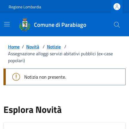
Regione Lombardia
Comune di Parabiago
Home
/
Novità
/
Notizie
/
Assegnazione alloggi servizi abitativi pubblici (ex-case
popolari)
Notizia non presente.
Esplora Novità