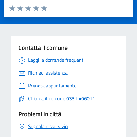
Valuta da 1 a 5 stelle la pagina
Valuta 1 stelle su 5
Valuta 2 stelle su 5
Valuta 3 stelle su 5
Valuta 4 stelle su 5
Valuta 5 stelle su 5
Contatta il comune
Leggi le domande frequenti
Richiedi assistenza
Prenota appuntamento
Chiama il comune 0331 406011
Problemi in città
Segnala disservizio