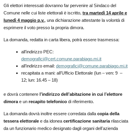
Gli elettori interessati dovranno far pervenire al Sindaco del
Comune nelle cui liste elettorali è iscritto,
tra martedì 14 aprile e
lunedì 4 maggio p.v.
, una dichiarazione attestante la volontà di
esprimere il voto presso la propria dimora.
La domanda, redatta in carta libera, potrà essere trasmessa:
all’indirizzo PEC:
demografici@cert.comune.parabiago.mi.it
all’indirizzo email:
demografici@comune.parabiago.mi.it
recapitata a mani: all’Ufficio Elettorale (lun – ven: 9 –
12; lun: 16.45 – 18)
e dovrà contenere
l’indirizzo dell’abitazione in cui l’elettore
dimora
e un
recapito telefonico
di riferimento.
La domanda dovrà inoltre essere corredata dalla
copia della
tessera elettorale
e da idonea
certificazione sanitaria
rilasciata
da un funzionario medico designato dagli organi dell'azienda