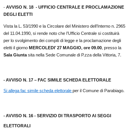
-
AVVISO N. 18 -
UFFICIO CENTRALE E PROCLAMAZIONE
DEGLI ELETTI
Vista la L. 53/1990 e la Circolare del Ministero dell’Interno n. 2965
del 11.04.1990, si rende noto che l’Ufficio Centrale si costituirà
per lo svolgimento dei compiti di legge e la proclamazione degli
eletti il giorno
MERCOLEDI’ 27 MAGGIO, ore 09.00
, presso la
Sala Giunta
sita nella Sede Comunale di P.zza della Vittoria, 7.
- AVVISO N. 17 – FAC SIMILE SCHEDA ELETTORALE
Si allega fac simile scheda elettorale
per il Comune di Parabiago.
- AVVISO N. 16 - SERVIZIO DI TRASPORTO AI SEGGI
ELETTORALI