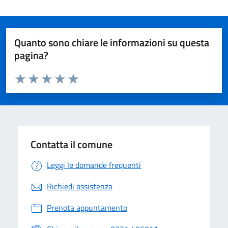
Quanto sono chiare le informazioni su questa
pagina?
Valuta da 1 a 5 stelle la pagina
Valuta 1 stelle su 5
Valuta 2 stelle su 5
Valuta 3 stelle su 5
Valuta 4 stelle su 5
Valuta 5 stelle su 5
Contatta il comune
Leggi le domande frequenti
Richiedi assistenza
Prenota appuntamento