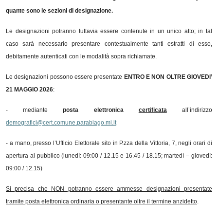
quante sono le sezioni di designazione.
Le designazioni potranno tuttavia essere contenute in un unico atto; in tal
caso sarà necessario presentare contestualmente tanti estratti di esso,
debitamente autenticati con le modalità sopra richiamate.
Le designazioni possono essere presentate
ENTRO E NON OLTRE GIOVEDI’
21 MAGGIO 2026
:
- mediante
posta elettronica
certificata
all’indirizzo
demografici@cert.comune.parabiago.mi.it
- a mano, presso l’Ufficio Elettorale sito in P.zza della Vittoria, 7, negli orari di
apertura al pubblico (lunedì: 09:00 / 12.15 e 16.45 / 18.15; martedì – giovedì:
09:00 / 12.15)
Si precisa che NON potranno essere ammesse designazioni presentate
tramite posta elettronica ordinaria o presentante oltre il termine anzidetto
.