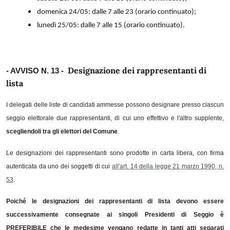
domenica 24/05: dalle 7 alle 23 (orario continuato);
lunedì 25/05: dalle 7 alle 15 (orario continuato).
Designazione dei rappresentanti di
- AVVISO N. 13 -
lista
I delegati delle liste di candidati ammesse possono designare presso ciascun
seggio elettorale due rappresentanti, di cui uno effettivo e l'altro supplente,
scegliendoli tra gli elettori del Comune
.
Le designazioni dei rappresentanti sono prodotte in carta libera, con firma
autenticata da uno dei soggetti di cui
all'art. 14 della legge 21 marzo 1990, n.
53
.
Poiché le designazioni dei rappresentanti di lista devono essere
successivamente consegnate ai singoli Presidenti di Seggio è
PREFERIBILE che le medesime vengano redatte in tanti atti separati