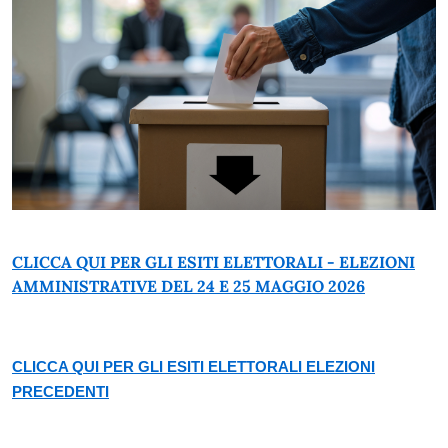
CLICCA QUI PER GLI ESITI ELETTORALI - ELEZIONI
AMMINISTRATIVE DEL 24 E 25 MAGGIO 2026
CLICCA QUI PER GLI ESITI ELETTORALI ELEZIONI
PRECEDENTI