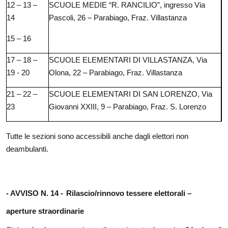
12 – 13 –
SCUOLE MEDIE “R. RANCILIO”, ingresso Via
14
Pascoli, 26 – Parabiago, Fraz. Villastanza
15 – 16
17 – 18 –
SCUOLE ELEMENTARI DI VILLASTANZA, Via
19 - 20
Olona, 22 – Parabiago, Fraz. Villastanza
21 – 22 –
SCUOLE ELEMENTARI DI SAN LORENZO, Via
23
Giovanni XXIII, 9 – Parabiago, Fraz. S. Lorenzo
Tutte le sezioni sono accessibili anche dagli elettori non
deambulanti.
- AVVISO N. 14 -
Rilascio/rinnovo tessere elettorali –
aperture straordinarie