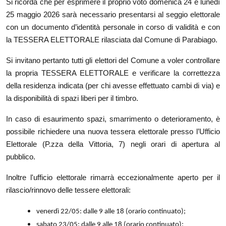
Si ricorda che per esprimere il proprio voto domenica 24 e lunedì
25 maggio 2026 sarà necessario presentarsi al seggio elettorale
con un documento d’identità personale in corso di validità e con
la TESSERA ELETTORALE rilasciata dal Comune di Parabiago.
Si invitano pertanto tutti gli elettori del Comune a voler controllare
la propria TESSERA ELETTORALE e verificare la correttezza
della residenza indicata (per chi avesse effettuato cambi di via) e
la disponibilità di spazi liberi per il timbro.
In caso di esaurimento spazi, smarrimento o deterioramento, è
possibile richiedere una nuova tessera elettorale presso l’Ufficio
Elettorale (P.zza della Vittoria, 7) negli orari di apertura al
pubblico.
Inoltre l'ufficio elettorale rimarrà eccezionalmente aperto per il
rilascio/rinnovo delle tessere elettorali:
venerdì 22/05: dalle 9 alle 18 (orario continuato);
sabato 23/05: dalle 9 alle 18 (orario continuato);