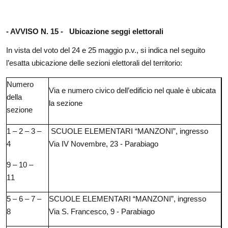
- AVVISO N. 15 -
Ubicazione seggi elettorali
In vista del voto del 24 e 25 maggio p.v., si indica nel seguito
l’esatta ubicazione delle sezioni elettorali del territorio:
Numero
Via e numero civico dell’edificio nel quale è ubicata
della
la sezione
sezione
1 – 2 – 3 –
SCUOLE ELEMENTARI “MANZONI”, ingresso
4
Via IV Novembre, 23 - Parabiago
9 – 10 –
11
5 – 6 – 7 –
SCUOLE ELEMENTARI “MANZONI”, ingresso
8
Via S. Francesco, 9 - Parabiago