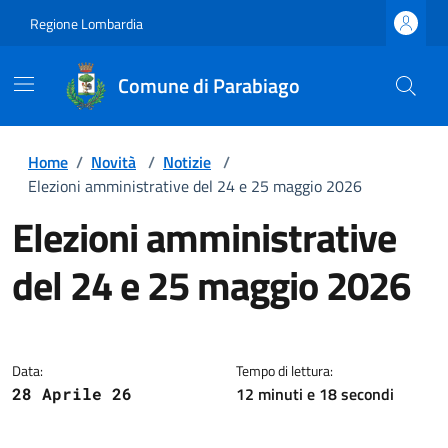
Regione Lombardia
Comune di Parabiago
Home
/
Novità
/
Notizie
/
Elezioni amministrative del 24 e 25 maggio 2026
Elezioni amministrative
del 24 e 25 maggio 2026
Dettagli della notizia
Data:
Tempo di lettura:
12 minuti e 18 secondi
28 Aprile 26