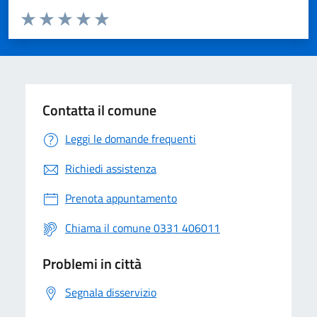
Valuta da 1 a 5 stelle la pagina
Valuta 1 stelle su 5
Valuta 2 stelle su 5
Valuta 3 stelle su 5
Valuta 4 stelle su 5
Valuta 5 stelle su 5
Contatta il comune
Leggi le domande frequenti
Richiedi assistenza
Prenota appuntamento
Chiama il comune 0331 406011
Problemi in città
Segnala disservizio