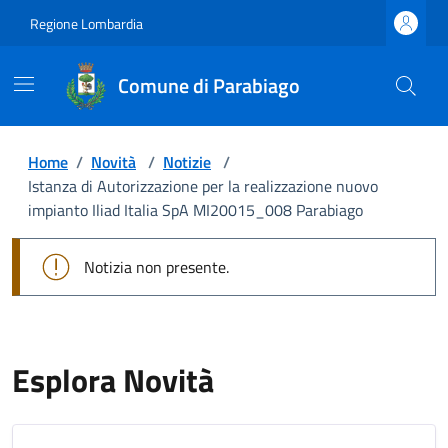
Regione Lombardia
Comune di Parabiago
Home
/
Novità
/
Notizie
/
Istanza di Autorizzazione per la realizzazione nuovo
impianto Iliad Italia SpA MI20015_008 Parabiago
Notizia non presente.
Esplora Novità