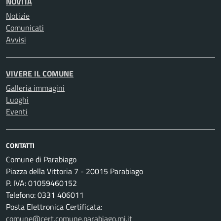
NOVITÀ
Notizie
Comunicati
Avvisi
VIVERE IL COMUNE
Galleria immagini
Luoghi
Eventi
CONTATTI
Comune di Parabiago
Piazza della Vittoria 7 - 20015 Parabiago
P. IVA: 01059460152
Telefono: 0331 406011
Posta Elettronica Certificata:
comune@cert.comune.parabiago.mi.it