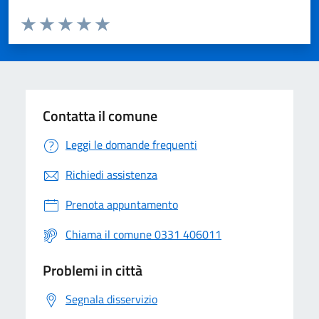
Valuta da 1 a 5 stelle la pagina
Valuta 1 stelle su 5
Valuta 2 stelle su 5
Valuta 3 stelle su 5
Valuta 4 stelle su 5
Valuta 5 stelle su 5
Contatta il comune
Leggi le domande frequenti
Richiedi assistenza
Prenota appuntamento
Chiama il comune 0331 406011
Problemi in città
Segnala disservizio