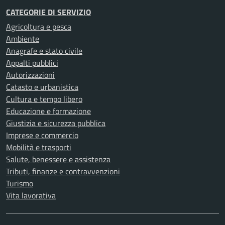
CATEGORIE DI SERVIZIO
Agricoltura e pesca
Ambiente
Anagrafe e stato civile
Appalti pubblici
Autorizzazioni
Catasto e urbanistica
Cultura e tempo libero
Educazione e formazione
Giustizia e sicurezza pubblica
Imprese e commercio
Mobilità e trasporti
Salute, benessere e assistenza
Tributi, finanze e contravvenzioni
Turismo
Vita lavorativa