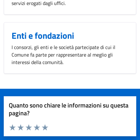
servizi erogati dagli uffici.
Enti e fondazioni
I consorzi, gli enti e le società partecipate di cui il
Comune fa parte per rappresentare al meglio gli
interessi della comunità.
Quanto sono chiare le informazioni su questa
pagina?
Valuta da 1 a 5 stelle la pagina
Valuta 1 stelle su 5
Valuta 2 stelle su 5
Valuta 3 stelle su 5
Valuta 4 stelle su 5
Valuta 5 stelle su 5