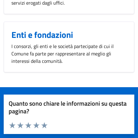
servizi erogati dagli uffici.
Enti e fondazioni
I consorzi, gli enti e le società partecipate di cui il
Comune fa parte per rappresentare al meglio gli
interessi della comunità.
Quanto sono chiare le informazioni su questa
pagina?
Valuta da 1 a 5 stelle la pagina
Valuta 1 stelle su 5
Valuta 2 stelle su 5
Valuta 3 stelle su 5
Valuta 4 stelle su 5
Valuta 5 stelle su 5