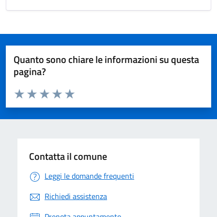
Quanto sono chiare le informazioni su questa
pagina?
Valuta da 1 a 5 stelle la pagina
Valuta 1 stelle su 5
Valuta 2 stelle su 5
Valuta 3 stelle su 5
Valuta 4 stelle su 5
Valuta 5 stelle su 5
Contatta il comune
Leggi le domande frequenti
Richiedi assistenza
Prenota appuntamento