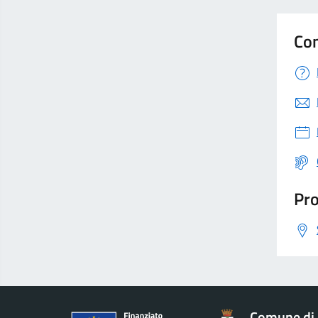
Con
Pro
Comune di 