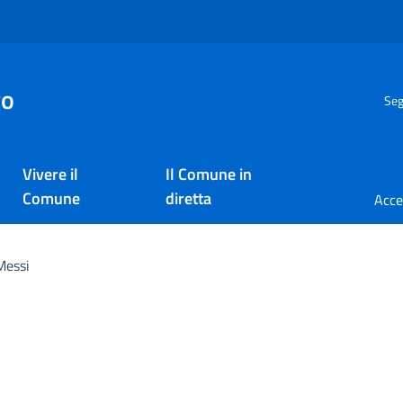
go
Seg
Vivere il
Il Comune in
Comune
diretta
Messi