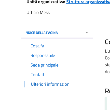
Unità organizzativa:
Struttura organizzativa
Ufficio Messi
INDICE DELLA PAGINA
C
Cosa fa
L’
Responsabile
Co
ste
Sede principale
do
Contatti
Ulteriori informazioni
R