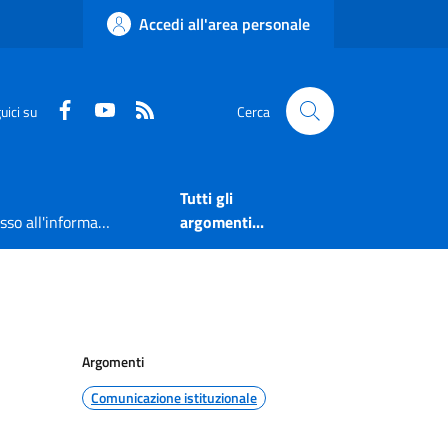
Accedi all'area personale
Faceboook
Youtube
RSS
uici su
Cerca
Tutti gli
Accesso all'informazione
argomenti...
Argomenti
Comunicazione istituzionale