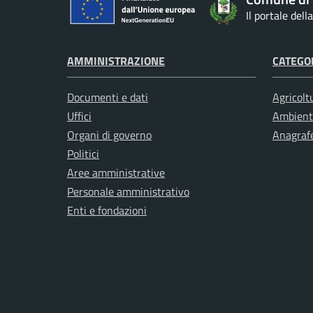
Il portale del
AMMINISTRAZIONE
CATEGOR
Documenti e dati
Agricolt
Uffici
Ambient
Organi di governo
Anagrafe
Politici
Aree amministrative
Personale amministrativo
Enti e fondazioni