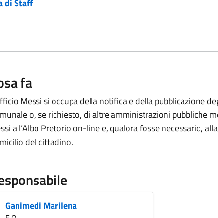
 di Staff
osa fa
ufficio Messi si occupa della notifica e della pubblicazione de
munale o, se richiesto, di altre amministrazioni pubbliche me
ssi all’Albo Pretorio on-line e, qualora fosse necessario, alla 
micilio del cittadino.
esponsabile
Ganimedi Marilena
E.Q.