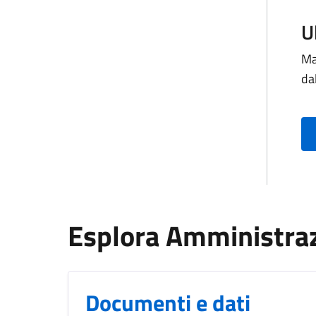
U
Ma
da
Esplora Amministra
Documenti e dati