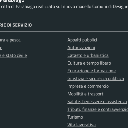
la citta di Parabiago realizzato sul nuovo modello Comuni di Designers
IE DI SERVIZIO
ura e pesca
Appalti pubblici
e
Autorizzazioni
 e stato civile
Catasto e urbanistica
Cultura e tempo libero
Educazione e formazione
Giustizia e sicurezza pubblica
Imprese e commercio
Mobilità e trasporti
Salute, benessere e assistenza
Tributi, finanze e contravvenzi
Turismo
Vita lavorativa