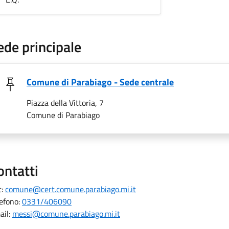
ede principale
Comune di Parabiago - Sede centrale
Piazza della Vittoria, 7
Comune di Parabiago
ontatti
c:
comune@cert.comune.parabiago.mi.it
lefono:
0331/406090
ail:
messi@comune.parabiago.mi.it