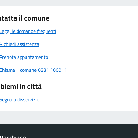
tatta il comune
Leggi le domande frequenti
Richiedi assistenza
Prenota appuntamento
Chiama il comune 0331 406011
blemi in città
Segnala disservizio
Parabiago