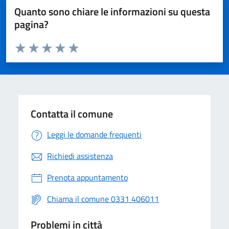
Quanto sono chiare le informazioni su questa
pagina?
Valuta da 1 a 5 stelle la pagina
Valuta 1 stelle su 5
Valuta 2 stelle su 5
Valuta 3 stelle su 5
Valuta 4 stelle su 5
Valuta 5 stelle su 5
Contatta il comune
Leggi le domande frequenti
Richiedi assistenza
Prenota appuntamento
Chiama il comune 0331 406011
Problemi in città