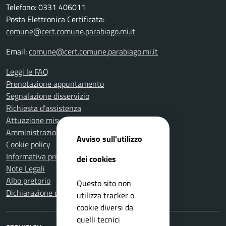
Telefono: 0331 406011
Posta Elettronica Certificata:
comune@cert.comune.parabiago.mi.it
Email:
comune@cert.comune.parabiago.mi.it
Leggi le FAQ
Prenotazione appuntamento
Segnalazione disservizio
Richiesta d'assistenza
Attuazione misure PNRR
Amministrazione trasparente
Avviso sull'utilizzo
Cookie policy
Informativa privacy
dei cookies
Note Legali
Albo pretorio
Questo sito non
Dichiarazione di accessibilità
utilizza tracker o
cookie diversi da
quelli tecnici