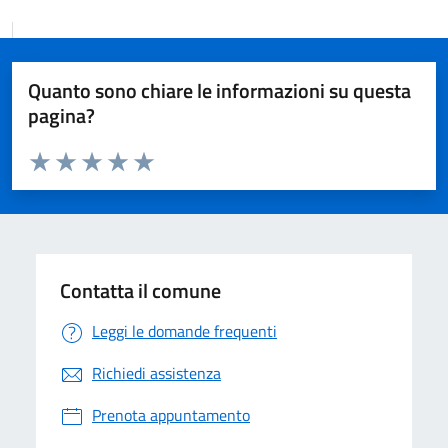
Quanto sono chiare le informazioni su questa
pagina?
Valuta da 1 a 5 stelle la pagina
Valuta 1 stelle su 5
Valuta 2 stelle su 5
Valuta 3 stelle su 5
Valuta 4 stelle su 5
Valuta 5 stelle su 5
Contatta il comune
Leggi le domande frequenti
Richiedi assistenza
Prenota appuntamento