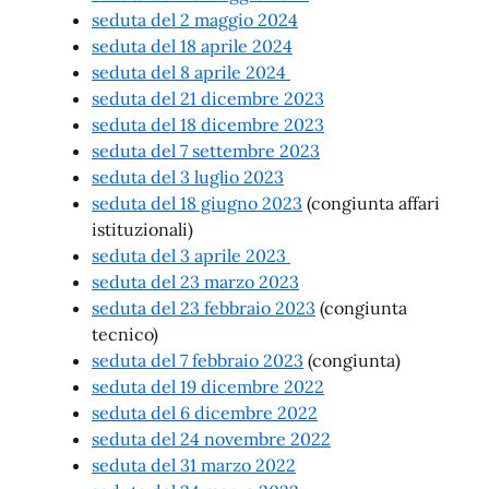
seduta del 2 maggio 2024
seduta del 18 aprile 2024
seduta del 8 aprile 2024
seduta del 21 dicembre 2023
seduta del 18 dicembre 2023
seduta del 7 settembre 2023
seduta del 3 luglio 2023
seduta del 18 giugno 2023
(congiunta affari
istituzionali)
seduta del 3 aprile 2023
seduta del 23 marzo 2023
seduta del 23 febbraio 2023
(congiunta
tecnico)
seduta del 7 febbraio 2023
(congiunta)
seduta del 19 dicembre 2022
seduta del 6 dicembre 2022
seduta del 24 novembre 2022
seduta del 31 marzo 2022