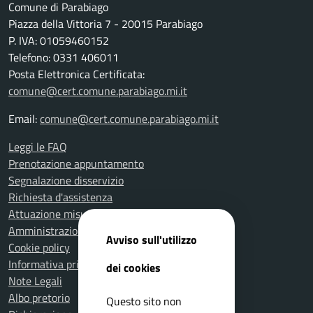
Comune di Parabiago
Piazza della Vittoria 7 - 20015 Parabiago
P. IVA: 01059460152
Telefono: 0331 406011
Posta Elettronica Certificata:
comune@cert.comune.parabiago.mi.it
Email:
comune@cert.comune.parabiago.mi.it
Leggi le FAQ
Prenotazione appuntamento
Segnalazione disservizio
Richiesta d'assistenza
Attuazione misure PNRR
Amministrazione trasparente
Avviso sull'utilizzo
Cookie policy
Informativa privacy
dei cookies
Note Legali
Albo pretorio
Questo sito non