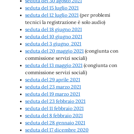
seduta del 30 agosto 2021
seduta del 15 luglio 2021
seduta del 12 luglio 2021
(per problemi
tecnici la registrazione è solo audio)
seduta del 18 giugno 2021
seduta del 10 giugno 2021
seduta del 3 giugno 2021
seduta del 20 maggio 2021
(congiunta con
commissione servizi sociali)
seduta del 13 maggio 2021
(congiunta con
commissione servizi sociali)
seduta del 29 aprile 2021
seduta del 23 marzo 2021
seduta del 19 marzo 2021
seduta del 23 febbraio 2021
seduta del 11 febbraio 2021
seduta del 8 febbraio 2021
seduta del 28 gennaio 2021
seduta del 17 dicembre 2020