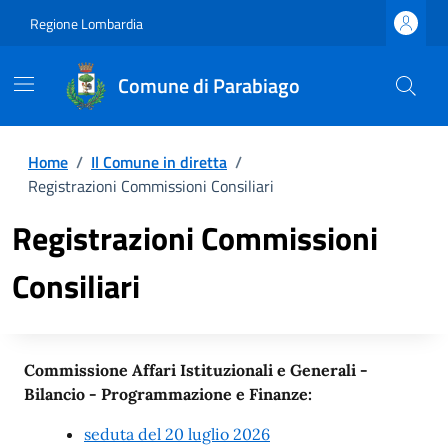
Regione Lombardia
Comune di Parabiago
Home
/
Il Comune in diretta
/
Registrazioni Commissioni Consiliari
Registrazioni Commissioni
Consiliari
Commissione Affari Istituzionali e Generali -
Bilancio - Programmazione e Finanze:
seduta del 20 luglio 2026