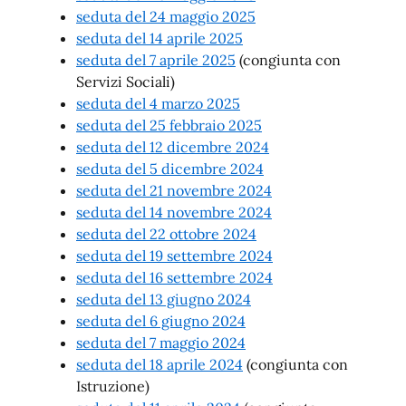
seduta del 24 maggio 2025
seduta del 14 aprile 2025
seduta del 7 aprile 2025
(congiunta con
Servizi Sociali)
seduta del 4 marzo 2025
seduta del 25 febbraio 2025
seduta del 12 dicembre 2024
seduta del 5 dicembre 2024
seduta del 21 novembre 2024
seduta del 14 novembre 2024
seduta del 22 ottobre 2024
seduta del 19 settembre 2024
seduta del 16 settembre 2024
seduta del 13 giugno 2024
seduta del 6 giugno 2024
seduta del 7 maggio 2024
seduta del 18 aprile 2024
(congiunta con
Istruzione)