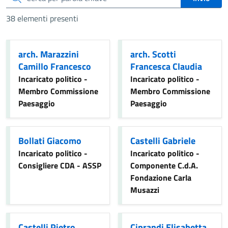
38 elementi presenti
arch. Marazzini
arch. Scotti
Camillo Francesco
Francesca Claudia
Incaricato politico -
Incaricato politico -
Membro Commissione
Membro Commissione
Paesaggio
Paesaggio
Bollati Giacomo
Castelli Gabriele
Incaricato politico -
Incaricato politico -
Consigliere CDA - ASSP
Componente C.d.A.
Fondazione Carla
Musazzi
Castelli Pietro
Ciprandi Elisabetta