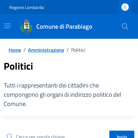
Regione Lombardia
Comune di Parabiago
Home
/
Amministrazione
/
Politici
Politici
Tutti i rappresentanti dei cittadini che
compongono gli organi di indirizzo politico del
Comune.
cerca
Invio