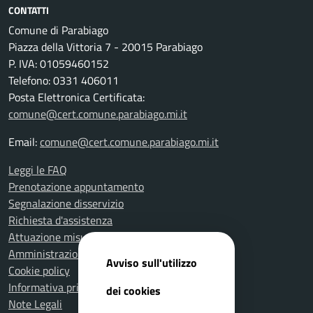
CONTATTI
Comune di Parabiago
Piazza della Vittoria 7 - 20015 Parabiago
P. IVA: 01059460152
Telefono: 0331 406011
Posta Elettronica Certificata:
comune@cert.comune.parabiago.mi.it
Email:
comune@cert.comune.parabiago.mi.it
Leggi le FAQ
Prenotazione appuntamento
Segnalazione disservizio
Richiesta d'assistenza
Attuazione misure PNRR
Amministrazione trasparente
Avviso sull'utilizzo
Cookie policy
Informativa privacy
dei cookies
Note Legali