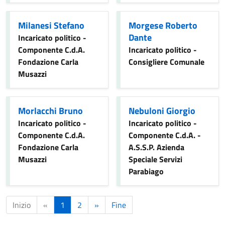
Milanesi Stefano
Morgese Roberto
Dante
Incaricato politico -
Componente C.d.A.
Incaricato politico -
Fondazione Carla
Consigliere Comunale
Musazzi
Morlacchi Bruno
Nebuloni Giorgio
Incaricato politico -
Incaricato politico -
Componente C.d.A.
Componente C.d.A. -
Fondazione Carla
A.S.S.P. Azienda
Musazzi
Speciale Servizi
Parabiago
Inizio
«
1
2
»
Fine