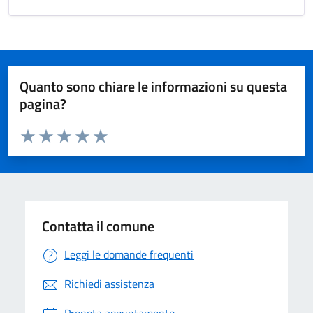
Quanto sono chiare le informazioni su questa
pagina?
Valuta da 1 a 5 stelle la pagina
Valuta 1 stelle su 5
Valuta 2 stelle su 5
Valuta 3 stelle su 5
Valuta 4 stelle su 5
Valuta 5 stelle su 5
Contatta il comune
Leggi le domande frequenti
Richiedi assistenza