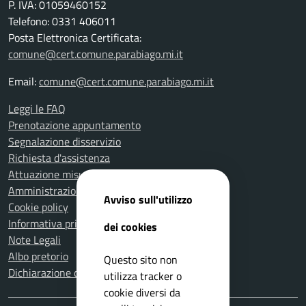
P. IVA: 01059460152
Telefono: 0331 406011
Posta Elettronica Certificata:
comune@cert.comune.parabiago.mi.it
Email:
comune@cert.comune.parabiago.mi.it
Leggi le FAQ
Prenotazione appuntamento
Segnalazione disservizio
Richiesta d'assistenza
Attuazione misure PNRR
Amministrazione trasparente
Avviso sull'utilizzo
Cookie policy
Informativa privacy
dei cookies
Note Legali
Albo pretorio
Questo sito non
Dichiarazione di accessibilità
utilizza tracker o
cookie diversi da