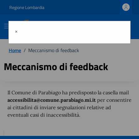
Regione Lombardia
Comune di Parabiago
×
Home
/
Meccanismo di feedback
Meccanismo di feedback
Il Comune di Parabiago ha predisposto la casella mail
accessibilita@comune.parabiago.mi.it
per consentire
ai cittadini di inviare segnalazioni relative ad
eventuali casi di inaccessibilità.