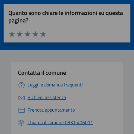
Quanto sono chiare le informazioni su questa
pagina?
Valuta da 1 a 5 stelle la pagina
Valuta 1 stelle su 5
Valuta 2 stelle su 5
Valuta 3 stelle su 5
Valuta 4 stelle su 5
Valuta 5 stelle su 5
Contatta il comune
Leggi le domande frequenti
Richiedi assistenza
Prenota appuntamento
Chiama il comune 0331 406011