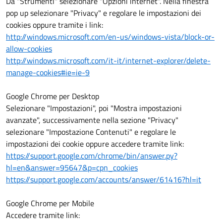
Da "Strumenti" selezionare "Opzioni internet". Nella finestra
pop up selezionare "Privacy" e regolare le impostazioni dei
cookies oppure tramite i link:
http://windows.microsoft.com/en-us/windows-vista/block-or-
allow-cookies
http://windows.microsoft.com/it-it/internet-explorer/delete-
manage-cookies#ie=ie-9
Google Chrome per Desktop
Selezionare "Impostazioni", poi "Mostra impostazioni
avanzate", successivamente nella sezione "Privacy"
selezionare "Impostazione Contenuti" e regolare le
impostazioni dei cookie oppure accedere tramite link:
https://support.google.com/chrome/bin/answer.py?
hl=en&answer=95647&p=cpn_cookies
https://support.google.com/accounts/answer/61416?hl=it
Google Chrome per Mobile
Accedere tramite link: