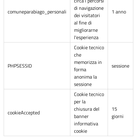
circa i percorsi
di navigazione
comuneparabiago_personali
1 anno
dei visitatori
al fine di
migliorarne
l'esperienza
Cookie tecnico
che
memorizza in
PHPSESSID
sessione
forma
anonima la
sessione
Cookie tecnico
per la
chiusura del
15
cookieAccepted
banner
giorni
informativa
cookie