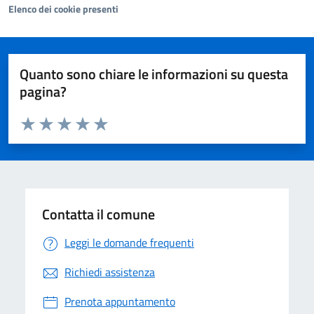
Elenco dei cookie presenti
Quanto sono chiare le informazioni su questa
pagina?
Valuta da 1 a 5 stelle la pagina
Valuta 1 stelle su 5
Valuta 2 stelle su 5
Valuta 3 stelle su 5
Valuta 4 stelle su 5
Valuta 5 stelle su 5
Contatta il comune
Leggi le domande frequenti
Richiedi assistenza
Prenota appuntamento