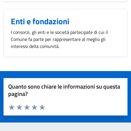
Enti e fondazioni
I consorzi, gli enti e le società partecipate di cui il
Comune fa parte per rappresentare al meglio gli
interessi della comunità.
Quanto sono chiare le informazioni su questa
pagina?
Valuta da 1 a 5 stelle la pagina
Valuta 1 stelle su 5
Valuta 2 stelle su 5
Valuta 3 stelle su 5
Valuta 4 stelle su 5
Valuta 5 stelle su 5