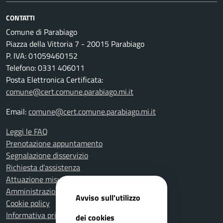
CONTATTI
Comune di Parabiago
Piazza della Vittoria 7 - 20015 Parabiago
P. IVA: 01059460152
Telefono: 0331 406011
Posta Elettronica Certificata:
comune@cert.comune.parabiago.mi.it
Email:
comune@cert.comune.parabiago.mi.it
Leggi le FAQ
Prenotazione appuntamento
Segnalazione disservizio
Richiesta d'assistenza
Attuazione misure PNRR
Amministrazione trasparente
Avviso sull'utilizzo
Cookie policy
Informativa privacy
dei cookies