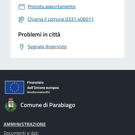
Prenota appuntamento
Chiama il comune 0331 406011
Problemi in città
Segnala disservizio
Comune di Parabiago
AMMINISTRAZIONE
Documenti e dati