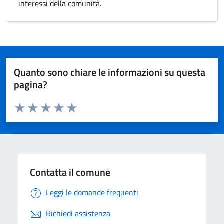
interessi della comunità.
Quanto sono chiare le informazioni su questa
pagina?
Valuta da 1 a 5 stelle la pagina
Valuta 1 stelle su 5
Valuta 2 stelle su 5
Valuta 3 stelle su 5
Valuta 4 stelle su 5
Valuta 5 stelle su 5
Contatta il comune
Leggi le domande frequenti
Richiedi assistenza