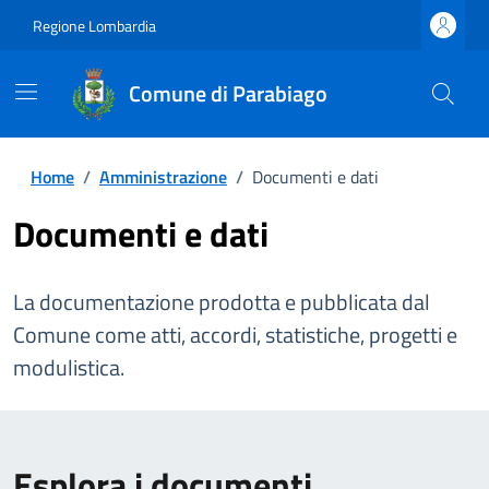
Regione Lombardia
Comune di Parabiago
Home
/
Amministrazione
/
Documenti e dati
Documenti e dati
La documentazione prodotta e pubblicata dal
Comune come atti, accordi, statistiche, progetti e
modulistica.
Esplora i documenti