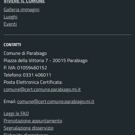
VIVERE IL COMUNE
Galleria immagini
Luoghi
Eventi
CONTATTI
Comune di Parabiago
Piazza della Vittoria 7 - 20015 Parabiago
P. IVA: 01059460152
Telefono: 0331 406011
Posta Elettronica Certificata:
comune@cert.comune.parabiago.mi.it
Email:
comune@cert.comune.parabiago.mi.it
Leggi le FAQ
Prenotazione appuntamento
Segnalazione disservizio
Richiesta d'assistenza