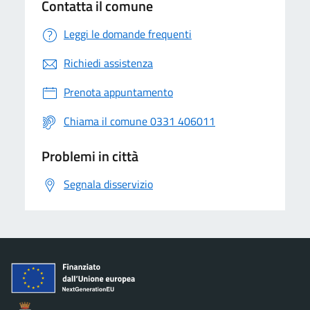
Contatta il comune
Leggi le domande frequenti
Richiedi assistenza
Prenota appuntamento
Chiama il comune 0331 406011
Problemi in città
Segnala disservizio