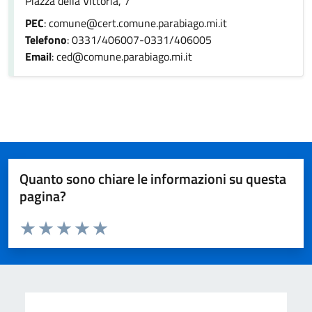
Piazza della Vittoria, 7
PEC
: comune@cert.comune.parabiago.mi.it
Telefono
: 0331/406007-0331/406005
Email
: ced@comune.parabiago.mi.it
Quanto sono chiare le informazioni su questa
pagina?
Valuta da 1 a 5 stelle la pagina
Valuta 1 stelle su 5
Valuta 2 stelle su 5
Valuta 3 stelle su 5
Valuta 4 stelle su 5
Valuta 5 stelle su 5