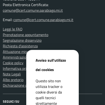
Posta Elettronica Certificata:
comune@cert.comune.parabiago.mi.it
Email:
comune@cert.comune.parabiago.mi.it
Leggi le FAQ
Prenotazione appuntamento
Segnalazione disservizio
Richiesta d'assistenza
Attuazione misure PNRR
Amministrazione trasparente
Avviso sull'utilizzo
Cookie policy
Informativa privacy
dei cookies
Note Legali
Albo pretorio
Questo sito non
Dichiarazione di accessibilità
utilizza tracker o
cookie diversi da
quelli tecnici
SEGUICI SU
strettamente