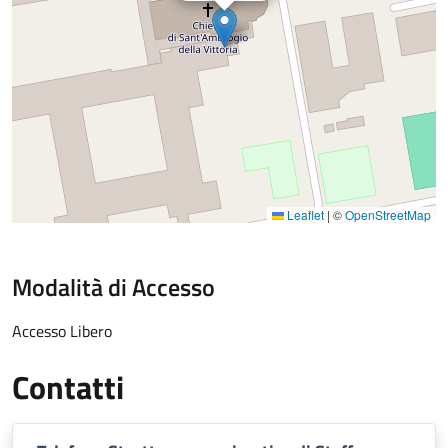
Leaflet
|
©
OpenStreetMap
Modalità di Accesso
Accesso Libero
Contatti