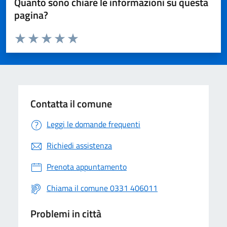
Quanto sono chiare le informazioni su questa
pagina?
Valuta da 1 a 5 stelle la pagina
Valuta 1 stelle su 5
Valuta 2 stelle su 5
Valuta 3 stelle su 5
Valuta 4 stelle su 5
Valuta 5 stelle su 5
Contatta il comune
Leggi le domande frequenti
Richiedi assistenza
Prenota appuntamento
Chiama il comune 0331 406011
Problemi in città