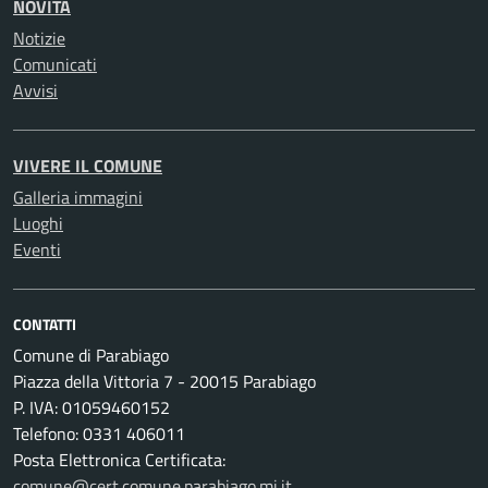
NOVITÀ
Notizie
Comunicati
Avvisi
VIVERE IL COMUNE
Galleria immagini
Luoghi
Eventi
CONTATTI
Comune di Parabiago
Piazza della Vittoria 7 - 20015 Parabiago
P. IVA: 01059460152
Telefono: 0331 406011
Posta Elettronica Certificata:
comune@cert.comune.parabiago.mi.it