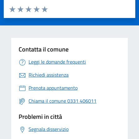
Valuta da 1 a 5 stelle la pagina
Valuta 1 stelle su 5
Valuta 2 stelle su 5
Valuta 3 stelle su 5
Valuta 4 stelle su 5
Valuta 5 stelle su 5
Contatta il comune
Leggi le domande frequenti
Richiedi assistenza
Prenota appuntamento
Chiama il comune 0331 406011
Problemi in città
Segnala disservizio