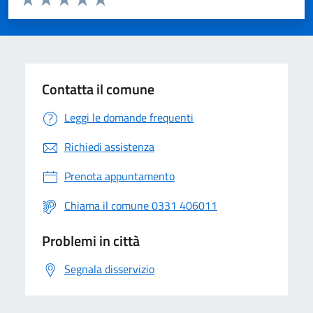
Valuta 1 stelle su 5
Valuta 2 stelle su 5
Valuta 3 stelle su 5
Valuta 4 stelle su 5
Valuta 5 stelle su 5
Contatta il comune
Leggi le domande frequenti
Richiedi assistenza
Prenota appuntamento
Chiama il comune 0331 406011
Problemi in città
Segnala disservizio