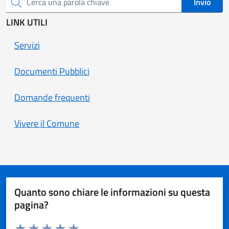
Invio
Cerca una parola chiave
LINK UTILI
Servizi
Documenti Pubblici
Domande frequenti
Vivere il Comune
Quanto sono chiare le informazioni su questa
pagina?
Valuta da 1 a 5 stelle la pagina