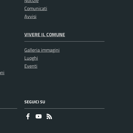
Notizie
Comunicati
Avvisi
VIVERE IL COMUNE
Galleria immagini
Luoghi
Eventi
oni
SEGUICI SU
Faceboook
Youtube
RSS