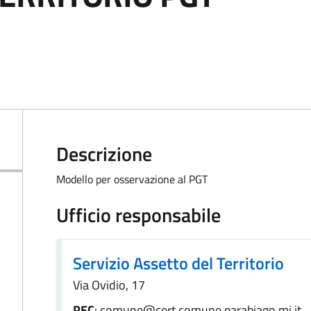
Descrizione
Modello per osservazione al PGT
Ufficio responsabile
Servizio Assetto del Territorio
Via Ovidio, 17
PEC
: comune@cert.comune.parabiago.mi.it