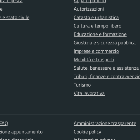
ura e pesca
Appalti pubblici
e
Autorizzazioni
 e stato civile
Catasto e urbanistica
Cultura e tempo libero
Educazione e formazione
Giustizia e sicurezza pubblica
Imprese e commercio
Mobilità e trasporti
Salute, benessere e assistenza
Tributi, finanze e contravvenzi
Turismo
Vita lavorativa
 FAQ
Amministrazione trasparente
zione appuntamento
Cookie policy