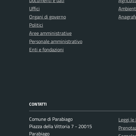
Documenti e dati
Agricolt
Uffici
Ambient
Organi di governo
Anagrafe
Politici
Aree amministrative
Personale amministrativo
Enti e fondazioni
CONTATTI
Comune di Parabiago
Leggi le
Piazza della Vittoria 7 - 20015
Prenota
Parabiago