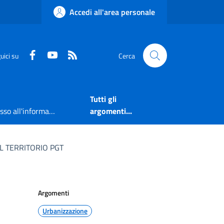
Accedi all'area personale
Faceboook
Youtube
RSS
uici su
Cerca
Tutti gli
Accesso all'informazione
argomenti...
DEL TERRITORIO PGT
Argomenti
Urbanizzazione